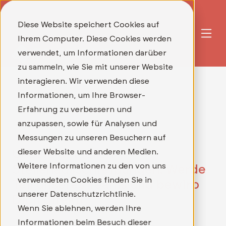
Diese Website speichert Cookies auf
Ihrem Computer. Diese Cookies werden
verwendet, um Informationen darüber
zu sammeln, wie Sie mit unserer Website
interagieren. Wir verwenden diese
Informationen, um Ihre Browser-
Erfahrung zu verbessern und
anzupassen, sowie für Analysen und
Messungen zu unseren Besuchern auf
dieser Website und anderen Medien.
Unsere aktuellen
Weitere Informationen zu den von uns
Stellenausschreibungen: Werde
verwendeten Cookies finden Sie in
Teil unseres Teams und bewirb
unserer Datenschutzrichtlinie.
Dich direkt!
Wenn Sie ablehnen, werden Ihre
Informationen beim Besuch dieser