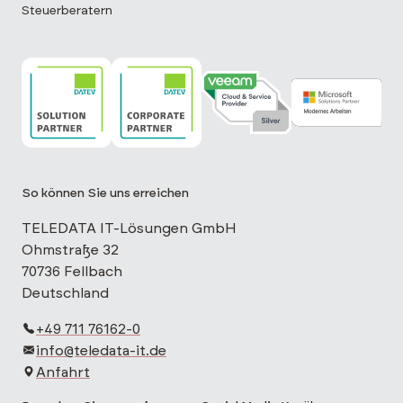
Steuerberatern
TELEDATA IT ist DATEV Solution Partner
TELEDATA IT ist DATEV Corporate Partne
TELEDATA IT ist Veeam Cloud 
TELEDATA IT is
So können Sie uns erreichen
TELEDATA IT-Lösungen GmbH
Ohmstraße 32
70736 Fellbach
Deutschland
+49 711 76162-0
info@teledata-it.de
Anfahrt