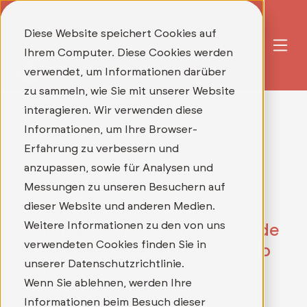
Diese Website speichert Cookies auf
Ihrem Computer. Diese Cookies werden
verwendet, um Informationen darüber
zu sammeln, wie Sie mit unserer Website
interagieren. Wir verwenden diese
Informationen, um Ihre Browser-
Erfahrung zu verbessern und
anzupassen, sowie für Analysen und
Messungen zu unseren Besuchern auf
dieser Website und anderen Medien.
Unsere aktuellen
Weitere Informationen zu den von uns
Stellenausschreibungen: Werde
verwendeten Cookies finden Sie in
Teil unseres Teams und bewirb
unserer Datenschutzrichtlinie.
Dich direkt!
Wenn Sie ablehnen, werden Ihre
Informationen beim Besuch dieser