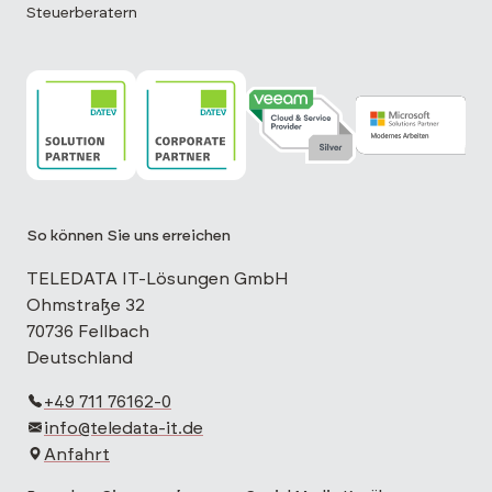
Steuerberatern
TELEDATA IT ist DATEV Solution Partner
TELEDATA IT ist DATEV Corporate Partne
TELEDATA IT ist Veeam Cloud 
TELEDATA IT is
So können Sie uns erreichen
TELEDATA IT-Lösungen GmbH
Ohmstraße 32
70736 Fellbach
Deutschland
+49 711 76162-0
info@teledata-it.de
Anfahrt