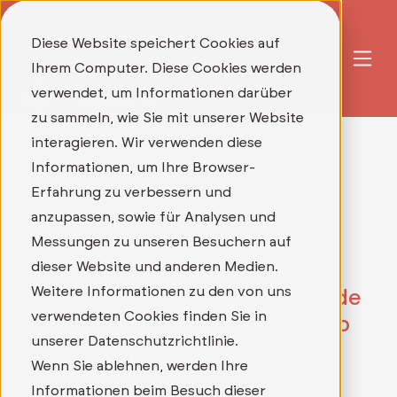
Diese Website speichert Cookies auf
Ihrem Computer. Diese Cookies werden
verwendet, um Informationen darüber
zu sammeln, wie Sie mit unserer Website
interagieren. Wir verwenden diese
Informationen, um Ihre Browser-
Erfahrung zu verbessern und
anzupassen, sowie für Analysen und
Messungen zu unseren Besuchern auf
dieser Website und anderen Medien.
Unsere aktuellen
Weitere Informationen zu den von uns
Stellenausschreibungen: Werde
verwendeten Cookies finden Sie in
Teil unseres Teams und bewirb
unserer Datenschutzrichtlinie.
Dich direkt!
Wenn Sie ablehnen, werden Ihre
Informationen beim Besuch dieser