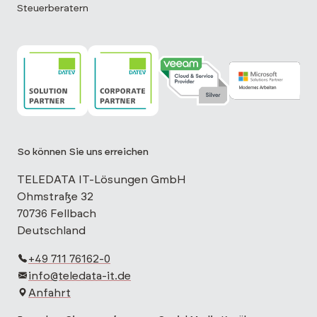
Steuerberatern
TELEDATA IT ist DATEV Solution Partner
TELEDATA IT ist DATEV Corporate Partne
TELEDATA IT ist Veeam Cloud 
TELEDATA IT is
So können Sie uns erreichen
TELEDATA IT-Lösungen GmbH
Ohmstraße 32
70736 Fellbach
Deutschland
+49 711 76162-0
info@teledata-it.de
Anfahrt