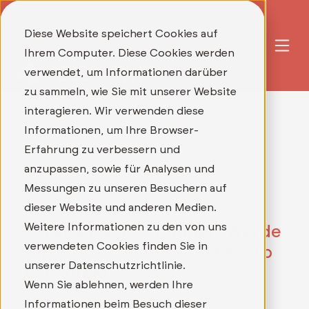
Diese Website speichert Cookies auf
Ihrem Computer. Diese Cookies werden
verwendet, um Informationen darüber
zu sammeln, wie Sie mit unserer Website
interagieren. Wir verwenden diese
Informationen, um Ihre Browser-
Erfahrung zu verbessern und
anzupassen, sowie für Analysen und
Messungen zu unseren Besuchern auf
dieser Website und anderen Medien.
Unsere aktuellen
Weitere Informationen zu den von uns
Stellenausschreibungen: Werde
verwendeten Cookies finden Sie in
Teil unseres Teams und bewirb
unserer Datenschutzrichtlinie.
Dich direkt!
Wenn Sie ablehnen, werden Ihre
Informationen beim Besuch dieser