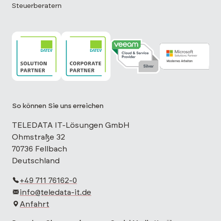
Steuerberatern
TELEDATA IT ist DATEV Solution Partner
TELEDATA IT ist DATEV Corporate Partne
TELEDATA IT ist Veeam Cloud 
TELEDATA IT is
So können Sie uns erreichen
TELEDATA IT-Lösungen GmbH
Ohmstraße 32
70736 Fellbach
Deutschland
+49 711 76162-0
info@teledata-it.de
Anfahrt