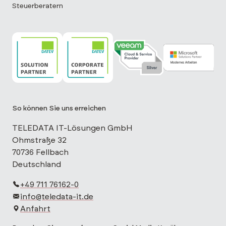
Steuerberatern
TELEDATA IT ist DATEV Solution Partner
TELEDATA IT ist DATEV Corporate Partne
TELEDATA IT ist Veeam Cloud 
TELEDATA IT is
So können Sie uns erreichen
TELEDATA IT-Lösungen GmbH
Ohmstraße 32
70736 Fellbach
Deutschland
+49 711 76162-0
info@teledata-it.de
Anfahrt