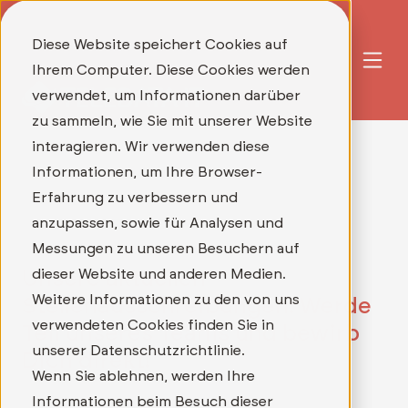
Diese Website speichert Cookies auf
Ihrem Computer. Diese Cookies werden
verwendet, um Informationen darüber
zu sammeln, wie Sie mit unserer Website
interagieren. Wir verwenden diese
Informationen, um Ihre Browser-
Erfahrung zu verbessern und
anzupassen, sowie für Analysen und
Messungen zu unseren Besuchern auf
dieser Website und anderen Medien.
Unsere aktuellen
Weitere Informationen zu den von uns
Stellenausschreibungen: Werde
verwendeten Cookies finden Sie in
Teil unseres Teams und bewirb
unserer Datenschutzrichtlinie.
Dich direkt!
Wenn Sie ablehnen, werden Ihre
Informationen beim Besuch dieser