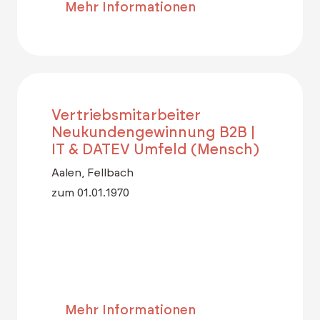
Mehr Informationen
Vertriebsmitarbeiter
Neukundengewinnung B2B |
IT & DATEV Umfeld (Mensch)
Aalen, Fellbach
zum 01.01.1970
Mehr Informationen