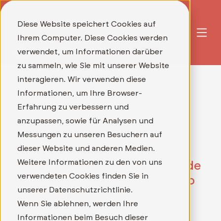
Diese Website speichert Cookies auf
Ihrem Computer. Diese Cookies werden
verwendet, um Informationen darüber
zu sammeln, wie Sie mit unserer Website
interagieren. Wir verwenden diese
Informationen, um Ihre Browser-
Erfahrung zu verbessern und
anzupassen, sowie für Analysen und
Messungen zu unseren Besuchern auf
dieser Website und anderen Medien.
Unsere aktuellen
Weitere Informationen zu den von uns
Stellenausschreibungen: Werde
verwendeten Cookies finden Sie in
Teil unseres Teams und bewirb
unserer Datenschutzrichtlinie.
Dich direkt!
Wenn Sie ablehnen, werden Ihre
Informationen beim Besuch dieser