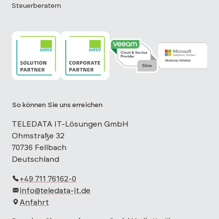
Steuerberatern
TELEDATA IT ist DATEV Solution Partner
TELEDATA IT ist DATEV Corporate Partne
TELEDATA IT ist Veeam Cloud 
TELEDATA IT is
So können Sie uns erreichen
TELEDATA IT-Lösungen GmbH
Ohmstraße 32
70736 Fellbach
Deutschland
+49 711 76162-0
info@teledata-it.de
Anfahrt