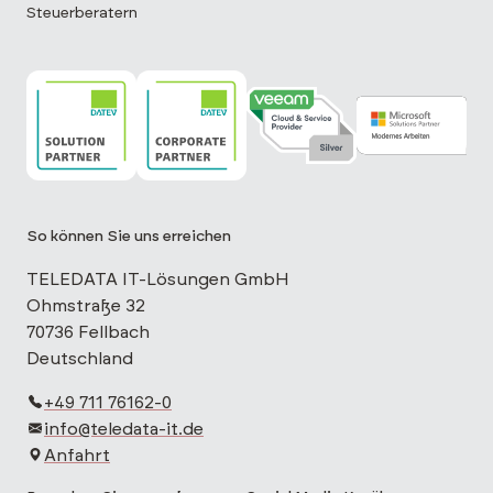
Steuerberatern
TELEDATA IT ist DATEV Solution Partner
TELEDATA IT ist DATEV Corporate Partne
TELEDATA IT ist Veeam Cloud 
TELEDATA IT is
So können Sie uns erreichen
TELEDATA IT-Lösungen GmbH
Ohmstraße 32
70736 Fellbach
Deutschland
+49 711 76162-0
info@teledata-it.de
Anfahrt