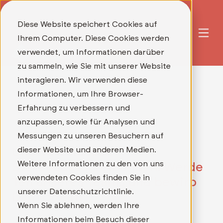
Diese Website speichert Cookies auf
Ihrem Computer. Diese Cookies werden
verwendet, um Informationen darüber
zu sammeln, wie Sie mit unserer Website
interagieren. Wir verwenden diese
Informationen, um Ihre Browser-
Erfahrung zu verbessern und
anzupassen, sowie für Analysen und
Messungen zu unseren Besuchern auf
dieser Website und anderen Medien.
Unsere aktuellen
Weitere Informationen zu den von uns
Stellenausschreibungen: Werde
verwendeten Cookies finden Sie in
Teil unseres Teams und bewirb
unserer Datenschutzrichtlinie.
Dich direkt!
Wenn Sie ablehnen, werden Ihre
Informationen beim Besuch dieser