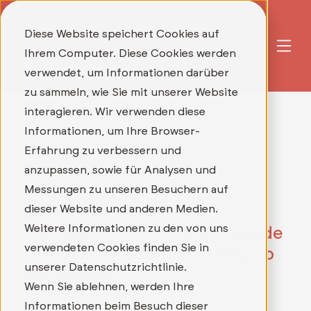
Diese Website speichert Cookies auf
Ihrem Computer. Diese Cookies werden
verwendet, um Informationen darüber
zu sammeln, wie Sie mit unserer Website
interagieren. Wir verwenden diese
Informationen, um Ihre Browser-
Erfahrung zu verbessern und
anzupassen, sowie für Analysen und
Messungen zu unseren Besuchern auf
dieser Website und anderen Medien.
Unsere aktuellen
Weitere Informationen zu den von uns
Stellenausschreibungen: Werde
verwendeten Cookies finden Sie in
Teil unseres Teams und bewirb
unserer Datenschutzrichtlinie.
Dich direkt!
Wenn Sie ablehnen, werden Ihre
Informationen beim Besuch dieser