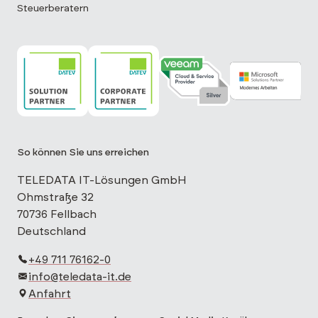
Steuerberatern
TELEDATA IT ist DATEV Solution Partner
TELEDATA IT ist DATEV Corporate Partne
TELEDATA IT ist Veeam Cloud 
TELEDATA IT is
So können Sie uns erreichen
TELEDATA IT-Lösungen GmbH
Ohmstraße 32
70736 Fellbach
Deutschland
+49 711 76162-0
info@teledata-it.de
Anfahrt