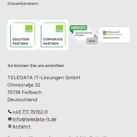
Steuerberatern
TELEDATA IT ist DATEV Solution Partner
TELEDATA IT ist DATEV Corporate Partne
TELEDATA IT ist Veeam Cloud 
TELEDATA IT is
So können Sie uns erreichen
TELEDATA IT-Lösungen GmbH
Ohmstraße 32
70736 Fellbach
Deutschland
+49 711 76162-0
info@teledata-it.de
Anfahrt