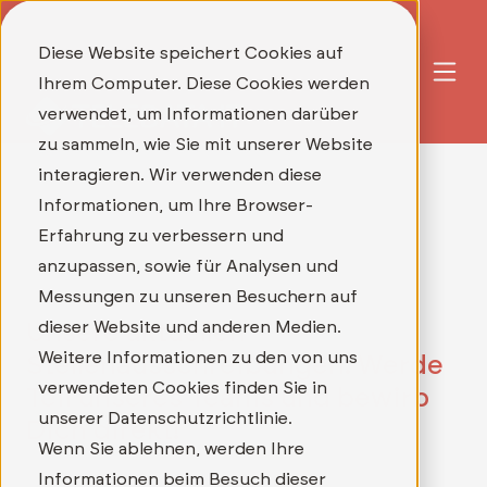
Diese Website speichert Cookies auf
Ihrem Computer. Diese Cookies werden
verwendet, um Informationen darüber
zu sammeln, wie Sie mit unserer Website
interagieren. Wir verwenden diese
Informationen, um Ihre Browser-
Erfahrung zu verbessern und
anzupassen, sowie für Analysen und
Messungen zu unseren Besuchern auf
dieser Website und anderen Medien.
Unsere aktuellen
Weitere Informationen zu den von uns
Stellenausschreibungen: Werde
verwendeten Cookies finden Sie in
Teil unseres Teams und bewirb
unserer Datenschutzrichtlinie.
Dich direkt!
Wenn Sie ablehnen, werden Ihre
Informationen beim Besuch dieser