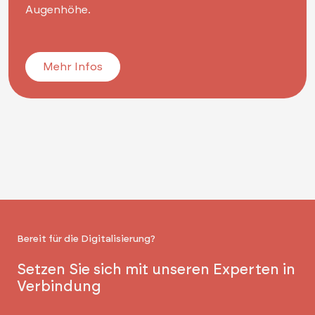
Augenhöhe.
Mehr Infos
Bereit für die Digitalisierung?
Setzen Sie sich mit unseren Experten in
Verbindung