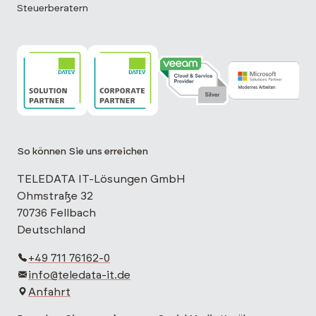
Steuerberatern
TELEDATA IT ist DATEV Solution Partner
TELEDATA IT ist DATEV Corporate Partne
TELEDATA IT ist Veeam Cloud 
TELEDATA IT is
So können Sie uns erreichen
TELEDATA IT-Lösungen GmbH
Ohmstraße 32
70736 Fellbach
Deutschland
+49 711 76162-0
info@teledata-it.de
Anfahrt