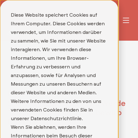
Diese Website speichert Cookies auf
Ihrem Computer. Diese Cookies werden
verwendet, um Informationen darüber
zu sammeln, wie Sie mit unserer Website
interagieren. Wir verwenden diese
Informationen, um Ihre Browser-
Erfahrung zu verbessern und
anzupassen, sowie für Analysen und
Messungen zu unseren Besuchern auf
dieser Website und anderen Medien.
Unsere aktuellen
Weitere Informationen zu den von uns
Stellenausschreibungen: Werde
verwendeten Cookies finden Sie in
Teil unseres Teams und bewirb
unserer Datenschutzrichtlinie.
Dich direkt!
Wenn Sie ablehnen, werden Ihre
Informationen beim Besuch dieser