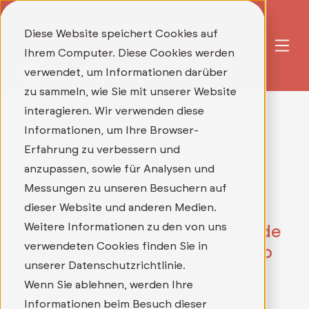
Diese Website speichert Cookies auf
Ihrem Computer. Diese Cookies werden
verwendet, um Informationen darüber
zu sammeln, wie Sie mit unserer Website
interagieren. Wir verwenden diese
Informationen, um Ihre Browser-
Erfahrung zu verbessern und
anzupassen, sowie für Analysen und
Messungen zu unseren Besuchern auf
dieser Website und anderen Medien.
Unsere aktuellen
Weitere Informationen zu den von uns
Stellenausschreibungen: Werde
verwendeten Cookies finden Sie in
Teil unseres Teams und bewirb
unserer Datenschutzrichtlinie.
Dich direkt!
Wenn Sie ablehnen, werden Ihre
Informationen beim Besuch dieser