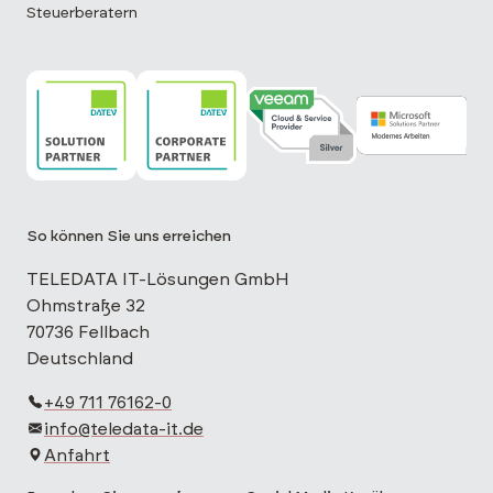
Steuerberatern
TELEDATA IT ist DATEV Solution Partner
TELEDATA IT ist DATEV Corporate Partne
TELEDATA IT ist Veeam Cloud 
TELEDATA IT is
So können Sie uns erreichen
TELEDATA IT-Lösungen GmbH
Ohmstraße 32
70736 Fellbach
Deutschland
+49 711 76162-0
info@teledata-it.de
Anfahrt