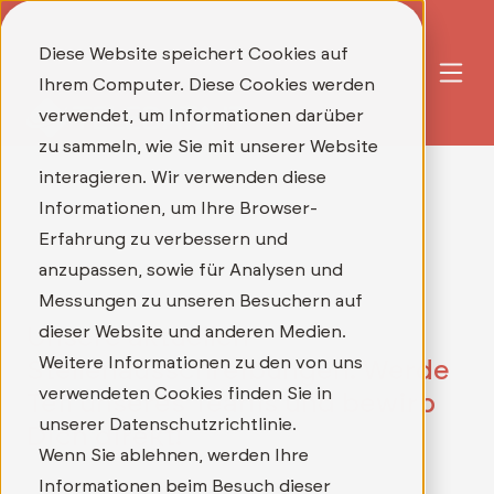
Diese Website speichert Cookies auf
Ihrem Computer. Diese Cookies werden
verwendet, um Informationen darüber
zu sammeln, wie Sie mit unserer Website
interagieren. Wir verwenden diese
Informationen, um Ihre Browser-
Erfahrung zu verbessern und
anzupassen, sowie für Analysen und
Messungen zu unseren Besuchern auf
dieser Website und anderen Medien.
Unsere aktuellen
Weitere Informationen zu den von uns
Stellenausschreibungen: Werde
verwendeten Cookies finden Sie in
Teil unseres Teams und bewirb
unserer Datenschutzrichtlinie.
Dich direkt!
Wenn Sie ablehnen, werden Ihre
Informationen beim Besuch dieser