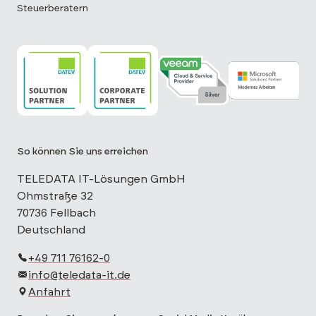
Steuerberatern
TELEDATA IT ist DATEV Solution Partner
TELEDATA IT ist DATEV Corporate Partne
TELEDATA IT ist Veeam Cloud 
TELEDATA IT is
So können Sie uns erreichen
TELEDATA IT-Lösungen GmbH
Ohmstraße 32
70736 Fellbach
Deutschland
+49 711 76162-0
info@teledata-it.de
Anfahrt