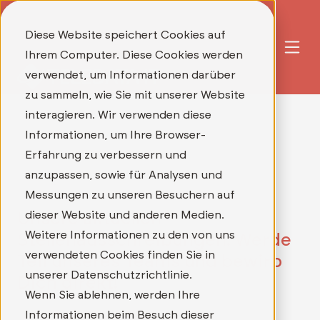
Diese Website speichert Cookies auf
Ihrem Computer. Diese Cookies werden
verwendet, um Informationen darüber
zu sammeln, wie Sie mit unserer Website
interagieren. Wir verwenden diese
Informationen, um Ihre Browser-
Erfahrung zu verbessern und
anzupassen, sowie für Analysen und
Messungen zu unseren Besuchern auf
dieser Website und anderen Medien.
Unsere aktuellen
Weitere Informationen zu den von uns
Stellenausschreibungen: Werde
verwendeten Cookies finden Sie in
Teil unseres Teams und bewirb
unserer Datenschutzrichtlinie.
Dich direkt!
Wenn Sie ablehnen, werden Ihre
Informationen beim Besuch dieser