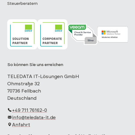
Steuerberatern
TELEDATA IT ist DATEV Solution Partner
TELEDATA IT ist DATEV Corporate Partne
TELEDATA IT ist Veeam Cloud 
TELEDATA IT is
So können Sie uns erreichen
TELEDATA IT-Lösungen GmbH
Ohmstraße 32
70736 Fellbach
Deutschland
+49 711 76162-0
info@teledata-it.de
Anfahrt