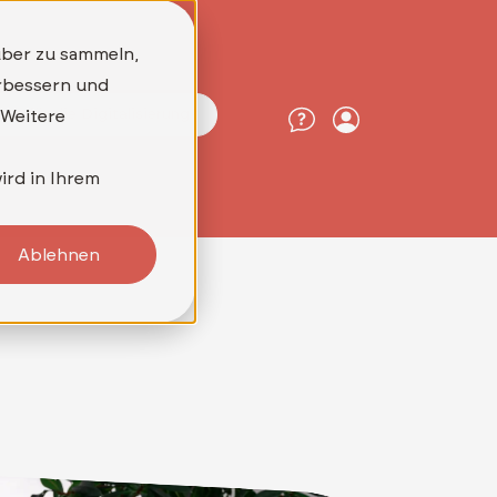
Drucklösungen
über zu sammeln,
erbessern und
reit für die Digitalisierung?
 Weitere
ird in Ihrem
Ablehnen