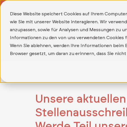
Diese Website speichert Cookies auf Ihrem Computer
wie Sie mit unserer Website interagieren. Wir verwe
anzupassen, sowie für Analysen und Messungen zu un
Informationen zu den von uns verwendeten Cookies fi
Wenn Sie ablehnen, werden Ihre Informationen beim Be
Browser gesetzt, um daran zu erinnern, dass Sie nic
Unsere aktuellen
Stellenausschre
Werde Teil unser