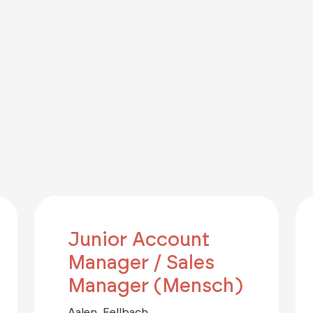
Junior Account
Manager / Sales
Manager (Mensch)
Aalen, Fellbach