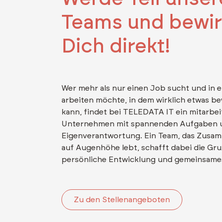
Teams und bewi
Dich direkt!
Wer mehr als nur einen Job sucht und in 
arbeiten möchte, in dem wirklich etwas b
kann, findet bei TELEDATA IT ein mitarbe
Unternehmen mit spannenden Aufgaben 
Eigenverantwortung. Ein Team, das Zusa
auf Augenhöhe lebt, schafft dabei die Gru
persönliche Entwicklung und gemeinsam
Zu den Stellenangeboten