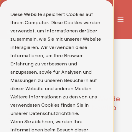
Diese Website speichert Cookies auf
Ihrem Computer. Diese Cookies werden
verwendet, um Informationen darüber
zu sammeln, wie Sie mit unserer Website
interagieren. Wir verwenden diese
Informationen, um Ihre Browser-
Erfahrung zu verbessern und
anzupassen, sowie für Analysen und
Messungen zu unseren Besuchern auf
dieser Website und anderen Medien.
Unsere aktuellen
Weitere Informationen zu den von uns
Stellenausschreibungen: Werde
verwendeten Cookies finden Sie in
Teil unseres Teams und bewirb
unserer Datenschutzrichtlinie.
Dich direkt!
Wenn Sie ablehnen, werden Ihre
Informationen beim Besuch dieser