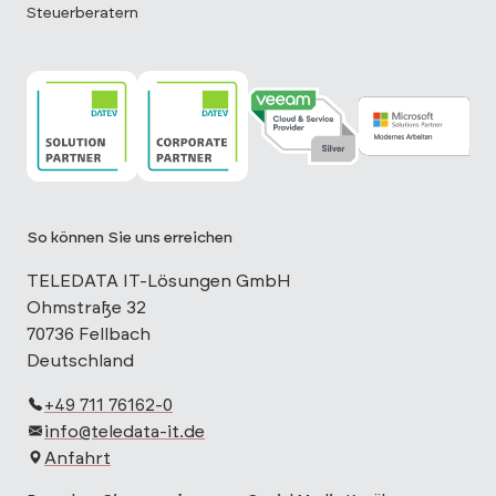
Steuerberatern
TELEDATA IT ist DATEV Solution Partner
TELEDATA IT ist DATEV Corporate Partne
TELEDATA IT ist Veeam Cloud 
TELEDATA IT is
So können Sie uns erreichen
TELEDATA IT-Lösungen GmbH
Ohmstraße 32
70736 Fellbach
Deutschland
+49 711 76162-0
info@teledata-it.de
Anfahrt