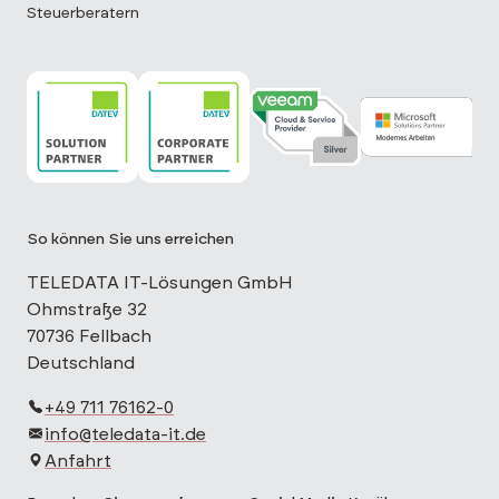
Steuerberatern
TELEDATA IT ist DATEV Solution Partner
TELEDATA IT ist DATEV Corporate Partne
TELEDATA IT ist Veeam Cloud 
TELEDATA IT is
So können Sie uns erreichen
TELEDATA IT-Lösungen GmbH
Ohmstraße 32
70736 Fellbach
Deutschland
+49 711 76162-0
info@teledata-it.de
Anfahrt