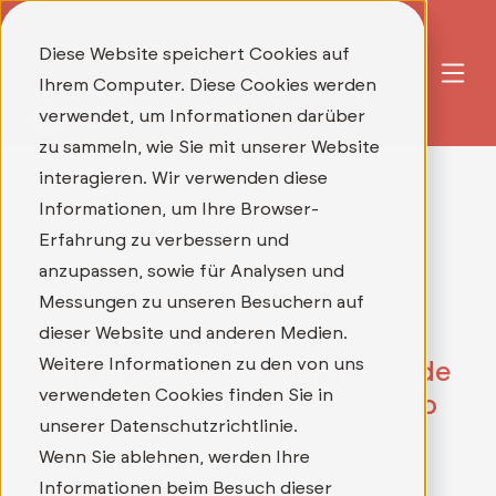
Diese Website speichert Cookies auf
Ihrem Computer. Diese Cookies werden
verwendet, um Informationen darüber
zu sammeln, wie Sie mit unserer Website
interagieren. Wir verwenden diese
Informationen, um Ihre Browser-
Erfahrung zu verbessern und
anzupassen, sowie für Analysen und
Messungen zu unseren Besuchern auf
dieser Website und anderen Medien.
Unsere aktuellen
Weitere Informationen zu den von uns
Stellenausschreibungen: Werde
verwendeten Cookies finden Sie in
Teil unseres Teams und bewirb
unserer Datenschutzrichtlinie.
Dich direkt!
Wenn Sie ablehnen, werden Ihre
Informationen beim Besuch dieser