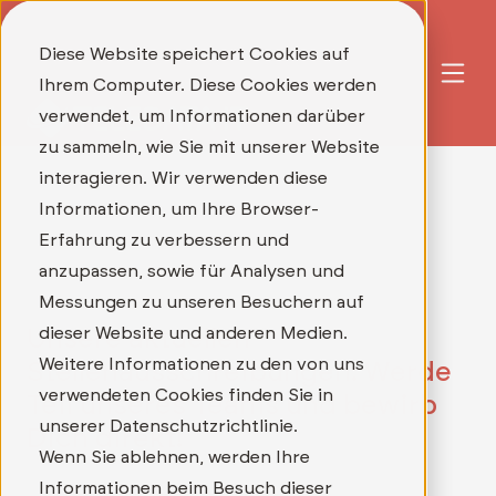
Diese Website speichert Cookies auf
Ihrem Computer. Diese Cookies werden
verwendet, um Informationen darüber
zu sammeln, wie Sie mit unserer Website
interagieren. Wir verwenden diese
Informationen, um Ihre Browser-
Erfahrung zu verbessern und
anzupassen, sowie für Analysen und
Messungen zu unseren Besuchern auf
dieser Website und anderen Medien.
Unsere aktuellen
Weitere Informationen zu den von uns
Stellenausschreibungen: Werde
verwendeten Cookies finden Sie in
Teil unseres Teams und bewirb
unserer Datenschutzrichtlinie.
Dich direkt!
Wenn Sie ablehnen, werden Ihre
Informationen beim Besuch dieser