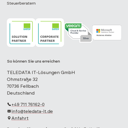
Steuerberatern
TELEDATA IT ist DATEV Solution Partner
TELEDATA IT ist DATEV Corporate Partne
TELEDATA IT ist Veeam Cloud 
TELEDATA IT is
So können Sie uns erreichen
TELEDATA IT-Lösungen GmbH
Ohmstraße 32
70736 Fellbach
Deutschland
+49 711 76162-0
info@teledata-it.de
Anfahrt