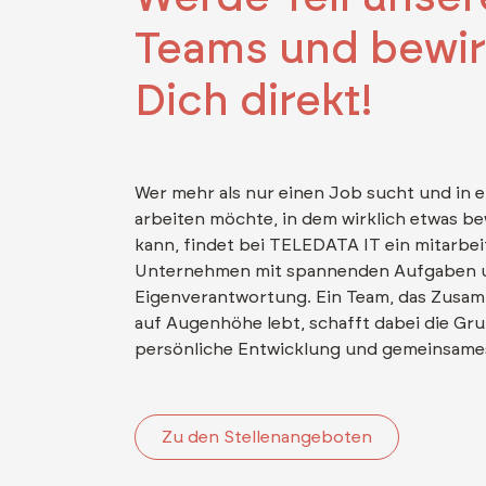
Teams und bewi
Dich direkt!
Wer mehr als nur einen Job sucht und in 
arbeiten möchte, in dem wirklich etwas b
kann, findet bei TELEDATA IT ein mitarbe
Unternehmen mit spannenden Aufgaben 
Eigenverantwortung. Ein Team, das Zusa
auf Augenhöhe lebt, schafft dabei die Gru
persönliche Entwicklung und gemeinsam
Zu den Stellenangeboten