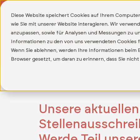
Diese Website speichert Cookies auf Ihrem Computer
wie Sie mit unserer Website interagieren. Wir verwe
anzupassen, sowie für Analysen und Messungen zu un
Informationen zu den von uns verwendeten Cookies fi
Wenn Sie ablehnen, werden Ihre Informationen beim Be
Browser gesetzt, um daran zu erinnern, dass Sie nic
Unsere aktuellen
Stellenausschre
Werde Teil unser