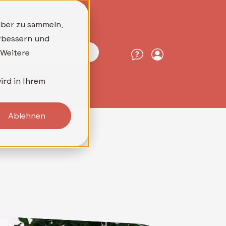
Drucklösungen
über zu sammeln,
erbessern und
reit für die Digitalisierung?
 Weitere
ird in Ihrem
Ablehnen