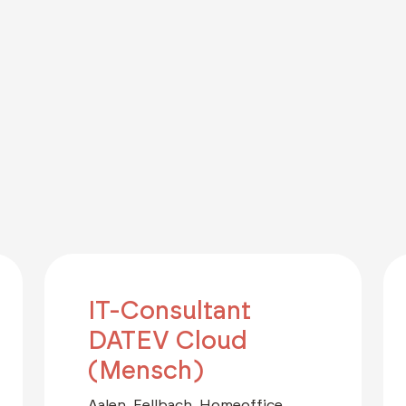
IT-Consultant
DATEV Cloud
(Mensch)
Aalen, Fellbach, Homeoffice