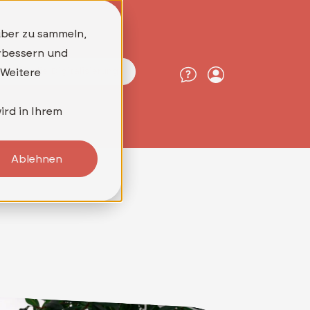
Drucklösungen
über zu sammeln,
erbessern und
reit für die Digitalisierung?
 Weitere
ird in Ihrem
Ablehnen