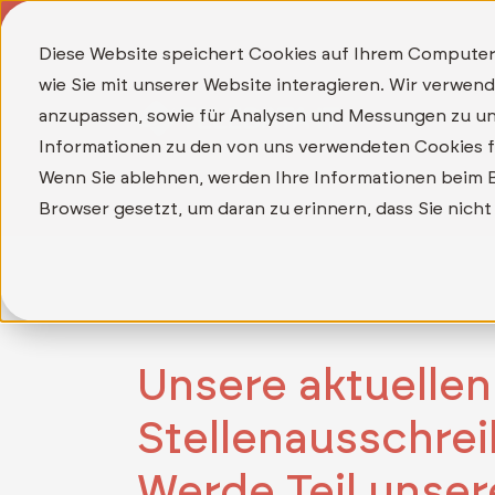
Diese Website speichert Cookies auf Ihrem Computer
wie Sie mit unserer Website interagieren. Wir verwe
anzupassen, sowie für Analysen und Messungen zu un
Informationen zu den von uns verwendeten Cookies fi
Wenn Sie ablehnen, werden Ihre Informationen beim Be
Browser gesetzt, um daran zu erinnern, dass Sie nic
Unsere aktuellen
Stellenausschre
Werde Teil unser