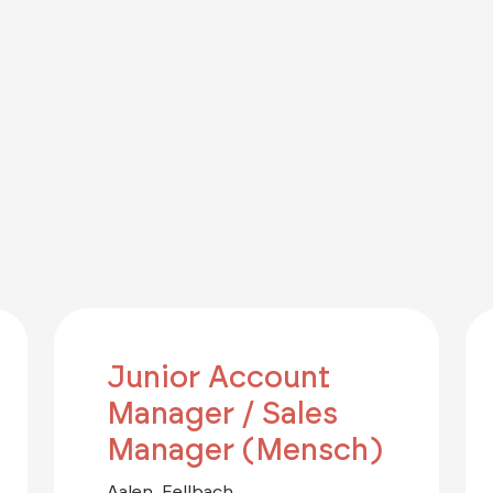
Junior Account
Manager / Sales
Manager (Mensch)
Aalen, Fellbach