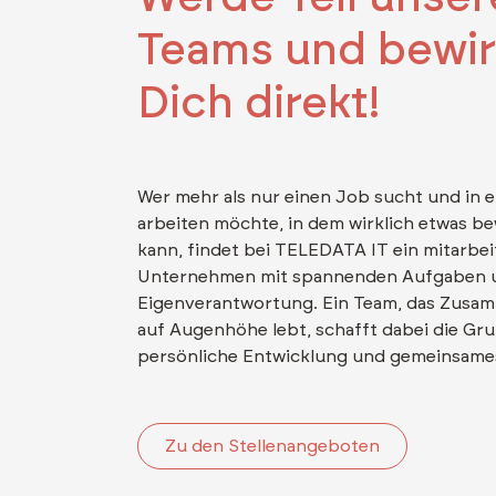
Teams und bewi
Dich direkt!
Wer mehr als nur einen Job sucht und in 
arbeiten möchte, in dem wirklich etwas b
kann, findet bei TELEDATA IT ein mitarbe
Unternehmen mit spannenden Aufgaben 
Eigenverantwortung. Ein Team, das Zusa
auf Augenhöhe lebt, schafft dabei die Gru
persönliche Entwicklung und gemeinsam
Zu den Stellenangeboten